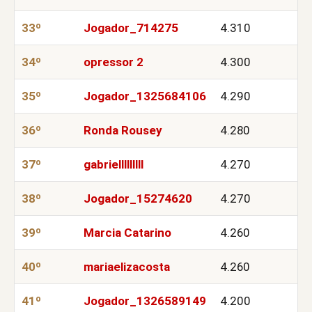
33º
Jogador_714275
4.310
34º
opressor 2
4.300
35º
Jogador_1325684106
4.290
36º
Ronda Rousey
4.280
37º
gabrielllllllll
4.270
38º
Jogador_15274620
4.270
39º
Marcia Catarino
4.260
40º
mariaelizacosta
4.260
41º
Jogador_1326589149
4.200