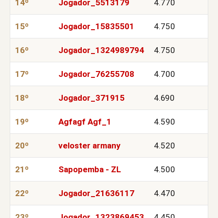
14º
Jogador_5513179
4.770
15º
Jogador_15835501
4.750
16º
Jogador_1324989794
4.750
17º
Jogador_76255708
4.700
18º
Jogador_371915
4.690
19º
Agfagf Agf_1
4.590
20º
veloster armany
4.520
21º
Sapopemba - ZL
4.500
22º
Jogador_21636117
4.470
23º
Jogador_1323869453
4.450