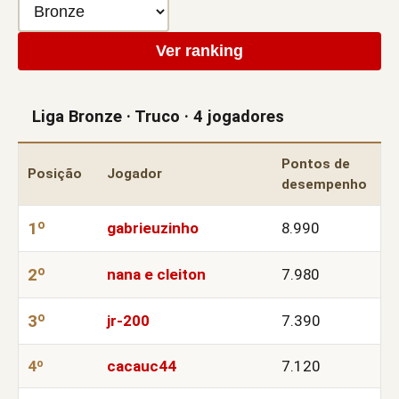
Ver ranking
Liga Bronze · Truco · 4 jogadores
Pontos de
Posição
Jogador
desempenho
1º
gabrieuzinho
8.990
2º
nana e cleiton
7.980
3º
jr-200
7.390
4º
cacauc44
7.120