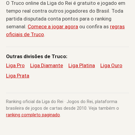
O Truco online da Liga do Rei é gratuito e jogado em
tempo real contra outros jogadores do Brasil. Toda
partida disputada conta pontos para o ranking
semanal.
Comece a jogar agora
ou confira as
regras
oficiais de Truco
.
Outras divisões de Truco:
Liga Pro
Liga Diamante
Liga Platina
Liga Ouro
Liga Prata
Ranking oficial da Liga do Rei · Jogos do Rei, plataforma
brasileira de jogos de cartas desde 2010. Veja também o
ranking completo paginado
.