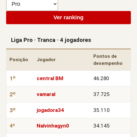
Ver ranking
Liga Pro · Tranca · 4 jogadores
Pontos de
Posição
Jogador
desempenho
1º
central BM
46.280
2º
vamaral
37.725
3º
jogadora34
35.110
4º
Nalvinhagyn0
34.145