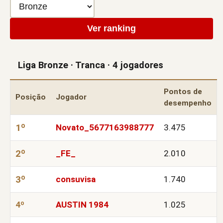
Ver ranking
Liga Bronze · Tranca · 4 jogadores
Pontos de
Posição
Jogador
desempenho
1º
Novato_5677163988777
3.475
2º
_FE_
2.010
3º
consuvisa
1.740
4º
AUSTIN 1984
1.025