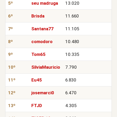
5º
seu madruga
13.020
6º
Brisda
11.660
7º
Santana77
11.105
8º
comodoro
10.480
9º
Tom65
10.335
10º
SilviaMauricio
7.790
11º
Eu45
6.830
12º
josemarci0
6.470
13º
FTJD
4.305