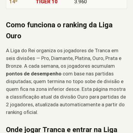
14º
TIGER 10
3.960
Como funciona o ranking da Liga
Ouro
A Liga do Rei organiza os jogadores de Tranca em
seis divisões — Pro, Diamante, Platina, Ouro, Prata e
Bronze. A cada semana, os jogadores acumulam
pontos de desempenho
com base nas partidas
disputadas; quem termina no topo sobe de divisão e
quem fica na zona inferior desce. Esta página mostra
a classificação atual da divisão Ouro para partidas de
2 jogadores, atualizada automaticamente a partir do
ranking oficial.
Onde jogar Tranca e entrar na Liga