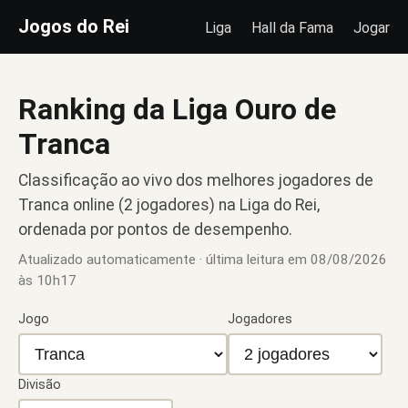
Jogos do Rei
Liga
Hall da Fama
Jogar
Ranking da Liga Ouro de
Tranca
Classificação ao vivo dos melhores jogadores de
Tranca online (2 jogadores) na Liga do Rei,
ordenada por pontos de desempenho.
Atualizado automaticamente · última leitura em
08/08/2026
às 10h17
Jogo
Jogadores
Divisão