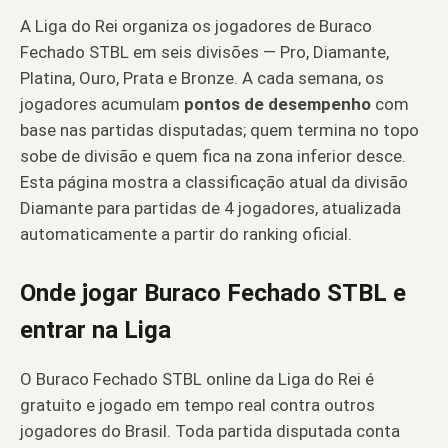
A Liga do Rei organiza os jogadores de Buraco
Fechado STBL em seis divisões — Pro, Diamante,
Platina, Ouro, Prata e Bronze. A cada semana, os
jogadores acumulam
pontos de desempenho
com
base nas partidas disputadas; quem termina no topo
sobe de divisão e quem fica na zona inferior desce.
Esta página mostra a classificação atual da divisão
Diamante para partidas de 4 jogadores, atualizada
automaticamente a partir do ranking oficial.
Onde jogar Buraco Fechado STBL e
entrar na Liga
O Buraco Fechado STBL online da Liga do Rei é
gratuito e jogado em tempo real contra outros
jogadores do Brasil. Toda partida disputada conta