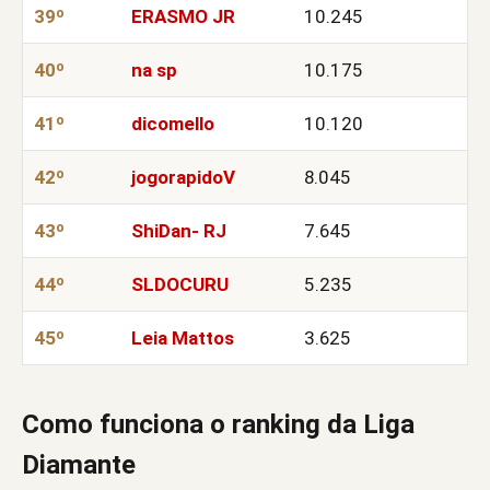
39º
ERASMO JR
10.245
40º
na sp
10.175
41º
dicomello
10.120
42º
jogorapidoV
8.045
43º
ShiDan- RJ
7.645
44º
SLDOCURU
5.235
45º
Leia Mattos
3.625
Como funciona o ranking da Liga
Diamante