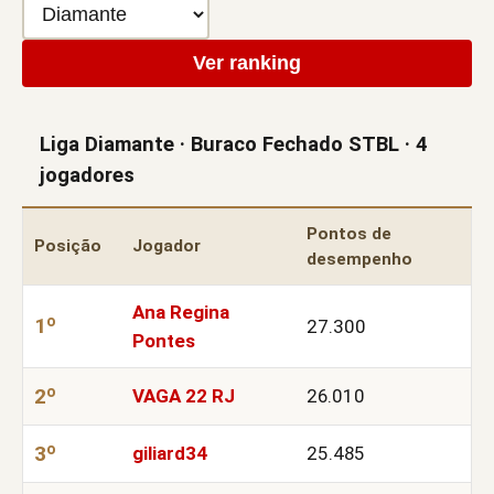
Ver ranking
Liga Diamante · Buraco Fechado STBL · 4
jogadores
Pontos de
Posição
Jogador
desempenho
Ana Regina
1º
27.300
Pontes
2º
VAGA 22 RJ
26.010
3º
giliard34
25.485