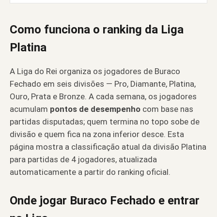
Como funciona o ranking da Liga
Platina
A Liga do Rei organiza os jogadores de Buraco
Fechado em seis divisões — Pro, Diamante, Platina,
Ouro, Prata e Bronze. A cada semana, os jogadores
acumulam
pontos de desempenho
com base nas
partidas disputadas; quem termina no topo sobe de
divisão e quem fica na zona inferior desce. Esta
página mostra a classificação atual da divisão Platina
para partidas de 4 jogadores, atualizada
automaticamente a partir do ranking oficial.
Onde jogar Buraco Fechado e entrar