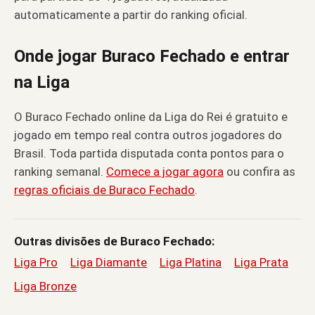
automaticamente a partir do ranking oficial.
Onde jogar Buraco Fechado e entrar
na Liga
O Buraco Fechado online da Liga do Rei é gratuito e
jogado em tempo real contra outros jogadores do
Brasil. Toda partida disputada conta pontos para o
ranking semanal.
Comece a jogar agora
ou confira as
regras oficiais de Buraco Fechado
.
Outras divisões de Buraco Fechado:
Liga Pro
Liga Diamante
Liga Platina
Liga Prata
Liga Bronze