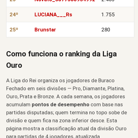
24º
LUCIANA___Rs
1.755
25º
Brunstar
280
Como funciona o ranking da Liga
Ouro
A Liga do Rei organiza os jogadores de Buraco
Fechado em seis divisões — Pro, Diamante, Platina,
Ouro, Prata e Bronze. A cada semana, os jogadores
acumulam
pontos de desempenho
com base nas
partidas disputadas; quem termina no topo sobe de
divisão e quem fica na zona inferior desce. Esta
página mostra a classificação atual da divisão Ouro
para partidas de 4 jogadores, atualizada