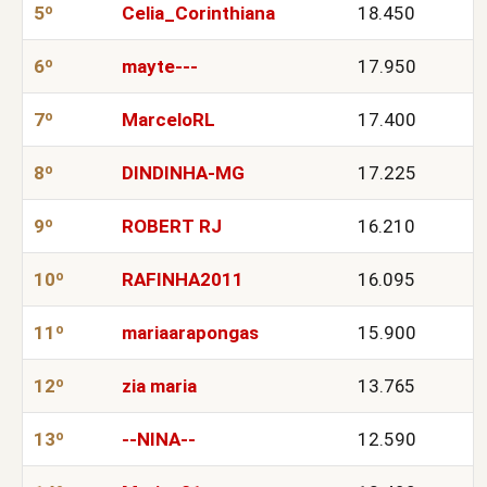
5º
Celia_Corinthiana
18.450
6º
mayte---
17.950
7º
MarceloRL
17.400
8º
DINDINHA-MG
17.225
9º
ROBERT RJ
16.210
10º
RAFINHA2011
16.095
11º
mariaarapongas
15.900
12º
zia maria
13.765
13º
--NINA--
12.590