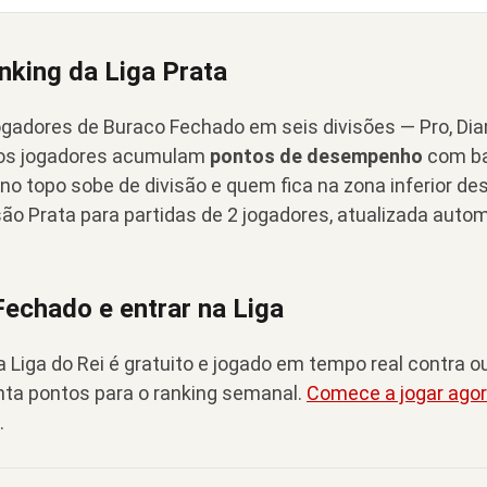
nking da Liga Prata
jogadores de Buraco Fechado em seis divisões — Pro, Diam
 os jogadores acumulam
pontos de desempenho
com ba
o topo sobe de divisão e quem fica na zona inferior de
isão Prata para partidas de 2 jogadores, atualizada auto
echado e entrar na Liga
 Liga do Rei é gratuito e jogado em tempo real contra ou
nta pontos para o ranking semanal.
Comece a jogar ago
.