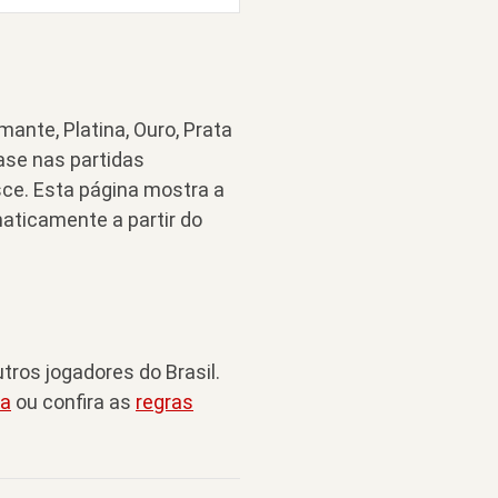
ante, Platina, Ouro, Prata
se nas partidas
sce. Esta página mostra a
maticamente a partir do
tros jogadores do Brasil.
ra
ou confira as
regras