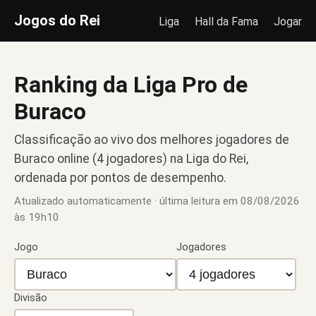
Jogos do Rei
Liga
Hall da Fama
Jogar
Ranking da Liga Pro de
Buraco
Classificação ao vivo dos melhores jogadores de
Buraco online (4 jogadores) na Liga do Rei,
ordenada por pontos de desempenho.
Atualizado automaticamente · última leitura em
08/08/2026
às 19h10
Jogo
Jogadores
Divisão