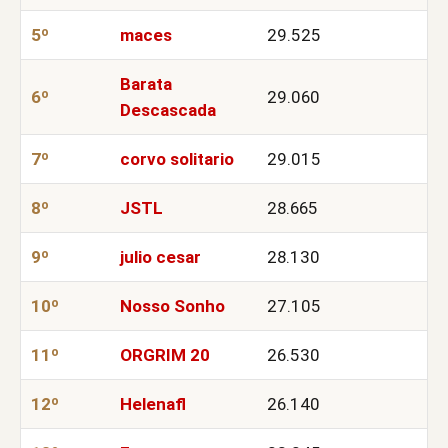
5º
maces
29.525
Barata
6º
29.060
Descascada
7º
corvo solitario
29.015
8º
JSTL
28.665
9º
julio cesar
28.130
10º
Nosso Sonho
27.105
11º
ORGRIM 20
26.530
12º
Helenafl
26.140