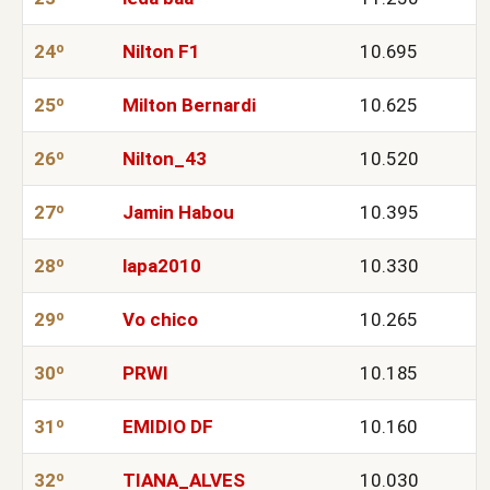
24º
Nilton F1
10.695
25º
Milton Bernardi
10.625
26º
Nilton_43
10.520
27º
Jamin Habou
10.395
28º
lapa2010
10.330
29º
Vo chico
10.265
30º
PRWI
10.185
31º
EMIDIO DF
10.160
32º
TIANA_ALVES
10.030