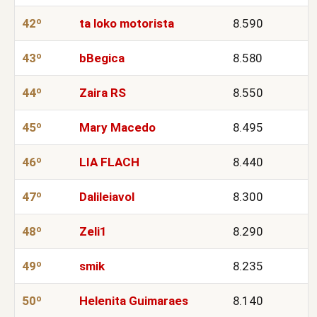
42º
ta loko motorista
8.590
43º
bBegica
8.580
44º
Zaira RS
8.550
45º
Mary Macedo
8.495
46º
LIA FLACH
8.440
47º
Dalileiavol
8.300
48º
Zeli1
8.290
49º
smik
8.235
50º
Helenita Guimaraes
8.140