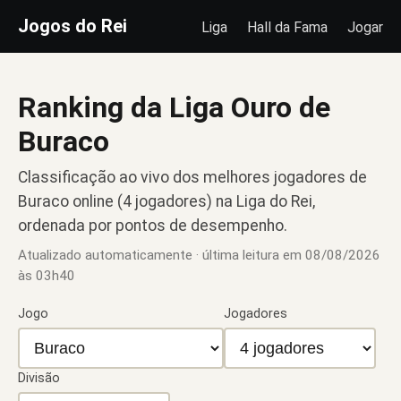
Jogos do Rei
Liga
Hall da Fama
Jogar
Ranking da Liga Ouro de
Buraco
Classificação ao vivo dos melhores jogadores de
Buraco online (4 jogadores) na Liga do Rei,
ordenada por pontos de desempenho.
Atualizado automaticamente · última leitura em
08/08/2026
às 03h40
Jogo
Jogadores
Divisão