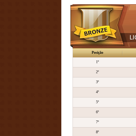
Posição
1º
2º
3º
4º
5º
6º
7º
8º