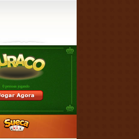
0 pessoas jogando