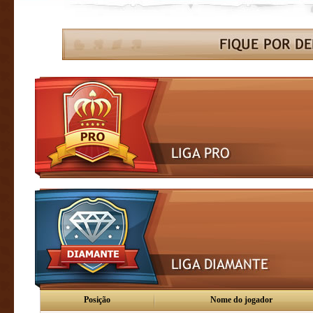
Posição
Nome do jogador