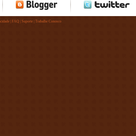
acidade
|
FAQ
|
Suporte
|
Trabalhe Conosco