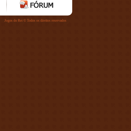
Jogos do Rei © Todos os direitos reservados