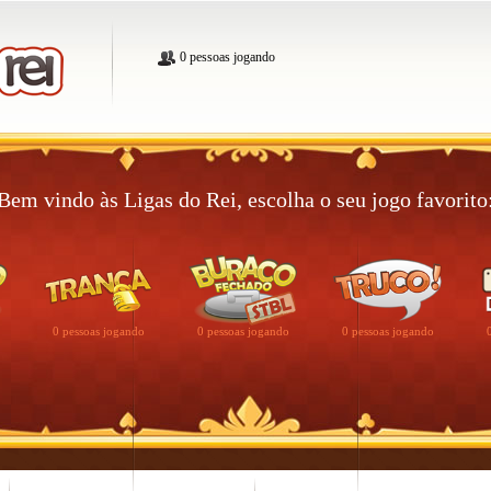
0 pessoas jogando
Bem vindo às Ligas do Rei, escolha o seu jogo favorito
0 pessoas jogando
0 pessoas jogando
0 pessoas jogando