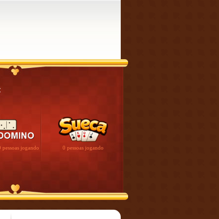
:
0 pessoas jogando
0 pessoas jogando